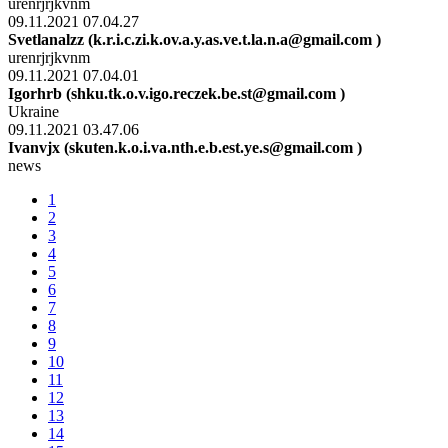
urenrjrjkvnm
09.11.2021 07.04.27
Svetlanalzz (k.r.i.c.zi.k.ov.a.y.as.ve.t.la.n.a@gmail.com )
urenrjrjkvnm
09.11.2021 07.04.01
Igorhrb (shku.tk.o.v.igo.reczek.be.st@gmail.com )
Ukraine
09.11.2021 03.47.06
Ivanvjx (skuten.k.o.i.va.nth.e.b.est.ye.s@gmail.com )
news
1
2
3
4
5
6
7
8
9
10
11
12
13
14